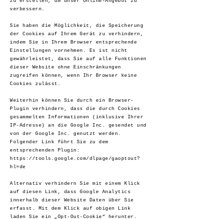
zu erstellen, um unser Online-Angebot zu
verbessern.
Sie haben die Möglichkeit, die Speicherung
der Cookies auf Ihrem Gerät zu verhindern,
indem Sie in Ihrem Browser entsprechende
Einstellungen vornehmen. Es ist nicht
gewährleistet, dass Sie auf alle Funktionen
dieser Website ohne Einschränkungen
zugreifen können, wenn Ihr Browser keine
Cookies zulässt.
Weiterhin können Sie durch ein Browser-
Plugin verhindern, dass die durch Cookies
gesammelten Informationen (inklusive Ihrer
IP-Adresse) an die Google Inc. gesendet und
von der Google Inc. genutzt werden.
Folgender Link führt Sie zu dem
entsprechenden Plugin:
https://tools.google.com/dlpage/gaoptout?
hl=de
Alternativ verhindern Sie mit einem Klick
auf diesen Link, dass Google Analytics
innerhalb dieser Website Daten über Sie
erfasst. Mit dem Klick auf obigen Link
laden Sie ein „Opt-Out-Cookie“ herunter.