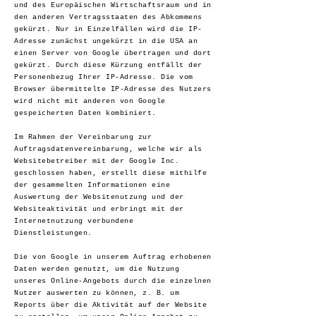
und des Europäischen Wirtschaftsraum und in
den anderen Vertragsstaaten des Abkommens
gekürzt. Nur in Einzelfällen wird die IP-
Adresse zunächst ungekürzt in die USA an
einen Server von Google übertragen und dort
gekürzt. Durch diese Kürzung entfällt der
Personenbezug Ihrer IP-Adresse. Die vom
Browser übermittelte IP-Adresse des Nutzers
wird nicht mit anderen von Google
gespeicherten Daten kombiniert.
Im Rahmen der Vereinbarung zur
Auftragsdatenvereinbarung, welche wir als
Websitebetreiber mit der Google Inc.
geschlossen haben, erstellt diese mithilfe
der gesammelten Informationen eine
Auswertung der Websitenutzung und der
Websiteaktivität und erbringt mit der
Internetnutzung verbundene
Dienstleistungen.
Die von Google in unserem Auftrag erhobenen
Daten werden genutzt, um die Nutzung
unseres Online-Angebots durch die einzelnen
Nutzer auswerten zu können, z. B. um
Reports über die Aktivität auf der Website