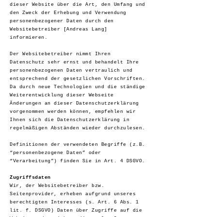
dieser Website über die Art, den Umfang und
den Zweck der Erhebung und Verwendung
personenbezogener Daten durch den
Websitebetreiber [Andreas Lang]
informieren.
Der Websitebetreiber nimmt Ihren
Datenschutz sehr ernst und behandelt Ihre
personenbezogenen Daten vertraulich und
entsprechend der gesetzlichen Vorschriften.
Da durch neue Technologien und die ständige
Weiterentwicklung dieser Webseite
Änderungen an dieser Datenschutzerklärung
vorgenommen werden können, empfehlen wir
Ihnen sich die Datenschutzerklärung in
regelmäßigen Abständen wieder durchzulesen.
Definitionen der verwendeten Begriffe (z.B.
“personenbezogene Daten” oder
“Verarbeitung”) finden Sie in Art. 4 DSGVO.
Zugriffsdaten
Wir, der Websitebetreiber bzw.
Seitenprovider, erheben aufgrund unseres
berechtigten Interesses (s. Art. 6 Abs. 1
lit. f. DSGVO) Daten über Zugriffe auf die