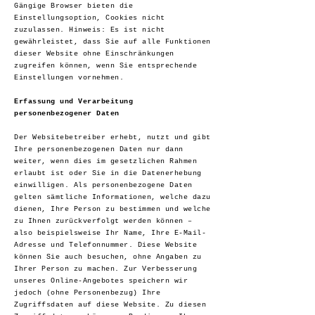
Gängige Browser bieten die
Einstellungsoption, Cookies nicht
zuzulassen. Hinweis: Es ist nicht
gewährleistet, dass Sie auf alle Funktionen
dieser Website ohne Einschränkungen
zugreifen können, wenn Sie entsprechende
Einstellungen vornehmen.
Erfassung und Verarbeitung
personenbezogener Daten
Der Websitebetreiber erhebt, nutzt und gibt
Ihre personenbezogenen Daten nur dann
weiter, wenn dies im gesetzlichen Rahmen
erlaubt ist oder Sie in die Datenerhebung
einwilligen. Als personenbezogene Daten
gelten sämtliche Informationen, welche dazu
dienen, Ihre Person zu bestimmen und welche
zu Ihnen zurückverfolgt werden können –
also beispielsweise Ihr Name, Ihre E-Mail-
Adresse und Telefonnummer. Diese Website
können Sie auch besuchen, ohne Angaben zu
Ihrer Person zu machen. Zur Verbesserung
unseres Online-Angebotes speichern wir
jedoch (ohne Personenbezug) Ihre
Zugriffsdaten auf diese Website. Zu diesen