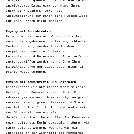
Zugriffsdaten gehören z. B. die von Ihnen
angeforderte Datei oder der Name Ihres
Internet-Providers. Durch die
Anonymisierung der Daten sind Rückschlüsse
auf Ihre Person nicht möglich.
Umgang mit Kontaktdaten
Nehmen Sie mit uns als Websitebetreiber
durch die angebotenen Kontaktmöglichkeiten
Verbindung auf, werden Ihre Angaben
gespeichert, damit auf diese zur
Bearbeitung und Beantwortung Ihrer Anfrage
zurückgegriffen werden kann. Ohne Ihre
Einwilligung werden diese Daten nicht an
Dritte weitergegeben.
Umgang mit Kommentaren und Beiträgen
Hinterlassen Sie auf dieser Website einen
Beitrag oder Kommentar, wird Ihre IP-
Adresse gespeichert. Dies erfolgt aufgrund
unserer berechtigten Interessen im Sinne
des Art. 6 Abs. 1 lit. f. DSGVO und dient
der Sicherheit von uns als
Websitebetreiber: Denn sollte Ihr Kommentar
gegen geltendes Recht verstoßen, können wir
dafür belangt werden, weshalb wir ein
Interesse an der Identität des Kommentar-