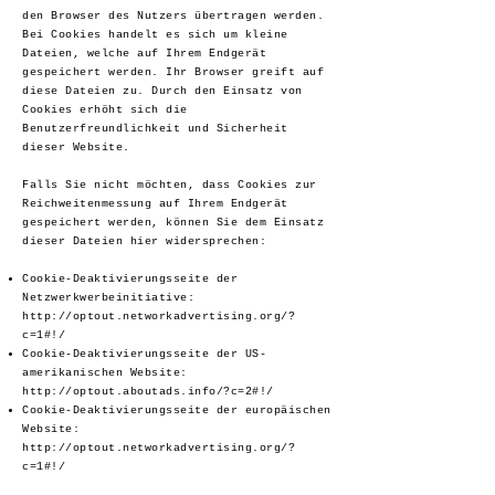
den Browser des Nutzers übertragen werden.
Bei Cookies handelt es sich um kleine
Dateien, welche auf Ihrem Endgerät
gespeichert werden. Ihr Browser greift auf
diese Dateien zu. Durch den Einsatz von
Cookies erhöht sich die
Benutzerfreundlichkeit und Sicherheit
dieser Website.
Falls Sie nicht möchten, dass Cookies zur
Reichweitenmessung auf Ihrem Endgerät
gespeichert werden, können Sie dem Einsatz
dieser Dateien hier widersprechen:
Cookie-Deaktivierungsseite der
Netzwerkwerbeinitiative:
http://optout.networkadvertising.org/?
c=1#!/
Cookie-Deaktivierungsseite der US-
amerikanischen Website:
http://optout.aboutads.info/?c=2#!/
Cookie-Deaktivierungsseite der europäischen
Website:
http://optout.networkadvertising.org/?
c=1#!/